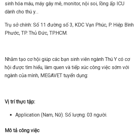
sinh hóa máu, máy gây mê, monitor, nội soi, lồng ấp ICU
dành cho thú y…
Trụ sở chính: Số 11 đường số 3, KDC Vạn Phúc, P. Hiệp Bình
Phước, TP. Thủ Đức, TP.HCM.
Nhằm tạo cơ hội giúp các bạn sinh viên ngành Thú Y có cơ
hội được tìm hiểu, làm quen và tiếp xúc công việc sớm với
ngành của mình, MEGAVET tuyển dụng:
Vị trí thực tập:
Application (Nam, Nữ). Số lượng: 03 người.
Mô tả công việc