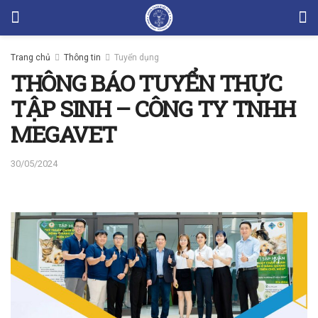
Trang chủ
Thông tin
Tuyển dụng
THÔNG BÁO TUYỂN THỰC
TẬP SINH – CÔNG TY TNHH
MEGAVET
30/05/2024