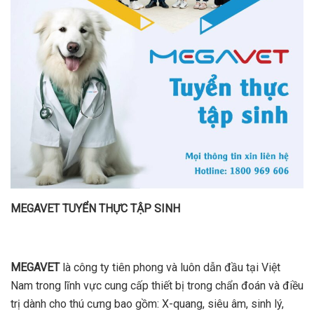
MEGAVET TUYỂN THỰC TẬP SINH
MEGAVET
là công ty tiên phong và luôn dẫn đầu tại Việt
Nam trong lĩnh vực cung cấp thiết bị trong chẩn đoán và điều
trị dành cho thú cưng bao gồm: X-quang, siêu âm, sinh lý,