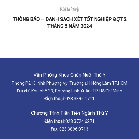
Bài kế tiếp
THÔNG BÁO – DANH SÁCH XÉT TỐT NGHIỆP ĐỢT 2
THÁNG 6 NĂM 2024
Văn Phòng Khoa Chăn Nuôi Thú Y
Phòng P216, Nhà Phượng Vỹ, Trường ĐH Nông Lâm TP.HCM
Địa chỉ:
Khu phố 33, Phường Linh Xuân, TP. Hồ Chí Minh
Điện thoại:
028 3896 1711
Chương Trình Tiên Tiến Ngành Thú Y
Điện thoại:
028 3724 6271
Fax:
028 3896 0713