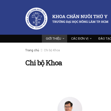
GIỚI THIỆU
CÁC ĐƠN VỊ
ĐÀO TẠ
Trang chủ
Chi bộ Khoa
Chi bộ Khoa