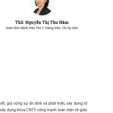
ThS. Nguyễn Thị Thu Năm
Giám Đốc Bệnh Viện Thú Y, Giảng Viên, Chi Ủy Viên
ết, giữ vững sự ổn định và phát triển, xây dựng tổ
, xây dựng khoa CNTY vững mạnh toàn diện về giáo