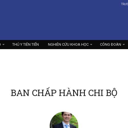
TRƯ
O
THÚ Y TIÊN TIẾN
NGHIÊN CỨU KHOA HỌC
CÔNG ĐOÀN
BAN CHẤP HÀNH CHI BỘ