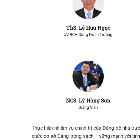
ThS. Lê Hữu Ngọc
UV BCH Công Đoàn Trường
NCS. Lý Hồng Sơn
Giảng Viên
Thực hiện nhiệm vụ chính trị của Đảng bộ nhà trườ
chức cơ sở Đảng trong sạch – vững mạnh với tinh