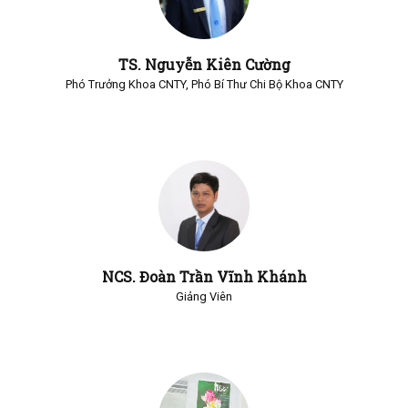
TS. Nguyễn Kiên Cường
Phó Trưởng Khoa CNTY, Phó Bí Thư Chi Bộ Khoa CNTY
NCS. Đoàn Trần Vĩnh Khánh
Giảng Viên