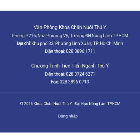
Văn Phòng Khoa Chăn Nuôi Thú Y
Phòng P216, Nhà Phượng Vỹ, Trường ĐH Nông Lâm TP.HCM
Địa chỉ:
Khu phố 33, Phường Linh Xuân, TP. Hồ Chí Minh
Điện thoại:
028 3896 1711
Chương Trình Tiên Tiến Ngành Thú Y
Điện thoại:
028 3724 6271
Fax:
028 3896 0713
© 2026 Khoa Chăn Nuôi Thú Y - Đại Học Nông Lâm TP.HCM
Đăng nhập