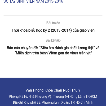
SỔ TAY SINH VIÊN NĂM 2015-2016
Bài trước
Thời khoá biểu học kỳ 2 (2013-2014) của giáo viên
Bài kế tiếp
Báo cáo chuyên đề: “Siêu âm đánh giá chất lượng thịt” và
“Miễn dịch trên bệnh Viêm gan do virus trên vịt”
Văn Phòng Khoa Chăn Nuôi Thú Y
Phòng P216, Nhà Phượng Vỹ, Trường ĐH Nông Lâm TP.HCM
Địa chỉ:
Khu phố 33, Phường Linh Xuân, TP. Hồ Chí Minh