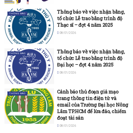
Thông báo về việc nhận bằng,
THÔNG BÁO
tổ chức Lễ trao bằng trình độ
Thạc sĩ – đợt 4 năm 2025
08/01/2026
Thông báo về việc nhận bằng,
THÔNG BÁO
tổ chức Lễ trao bằng trình độ
Đại học – đợt 4 năm 2025
08/01/2026
Cảnh báo thủ đoạn giả mạo
THÔNG BÁO
trang thông tin điện tử và
email của Trường Đại học Nông
Lâm TP.HCM để lừa đảo, chiếm
đoạt tài sản
08/01/2026