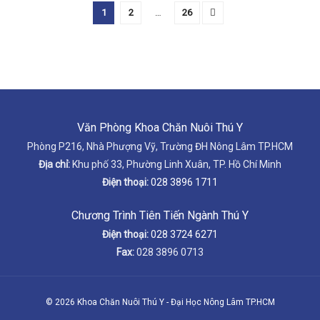
1
2
…
26
Văn Phòng Khoa Chăn Nuôi Thú Y
Phòng P216, Nhà Phượng Vỹ, Trường ĐH Nông Lâm TP.HCM
Địa chỉ:
Khu phố 33, Phường Linh Xuân, TP. Hồ Chí Minh
Điện thoại:
028 3896 1711
Chương Trình Tiên Tiến Ngành Thú Y
Điện thoại:
028 3724 6271
Fax:
028 3896 0713
© 2026 Khoa Chăn Nuôi Thú Y - Đại Học Nông Lâm TP.HCM