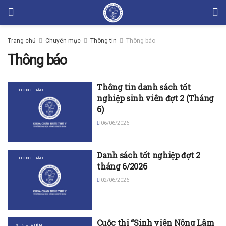
Trang chủ
Chuyên mục
Thông tin
Thông báo
Thông báo
Thông tin danh sách tốt
THÔNG BÁO
nghiệp sinh viên đợt 2 (Tháng
6)
06/06/2026
Danh sách tốt nghiệp đợt 2
THÔNG BÁO
tháng 6/2026
02/06/2026
Cuộc thi “Sinh viên Nông Lâm
SINH VIÊN