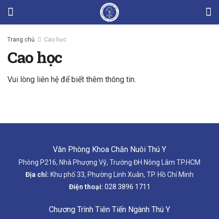
Trang chủ
Cao học
Cao học
Vui lòng liên hệ để biết thêm thông tin.
Văn Phòng Khoa Chăn Nuôi Thú Y
Phòng P216, Nhà Phượng Vỹ, Trường ĐH Nông Lâm TP.HCM
Địa chỉ:
Khu phố 33, Phường Linh Xuân, TP. Hồ Chí Minh
Điện thoại:
028 3896 1711
Chương Trình Tiên Tiến Ngành Thú Y