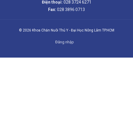
Điện thoại:
028 3724 6271
Fax:
028 3896 0713
© 2026 Khoa Chăn Nuôi Thú Y - Đại Học Nông Lâm TP.HCM
Đăng nhập