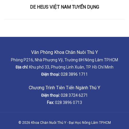
DE HEUS VIỆT NAM TUYỂN DỤNG
Văn Phòng Khoa Chăn Nuôi Thú Y
Phòng P216, Nhà Phượng Vỹ, Trường ĐH Nông Lâm TP.HCM
Địa chỉ:
Khu phố 33, Phường Linh Xuân, TP. Hồ Chí Minh
Điện thoại:
028 3896 1711
Chương Trình Tiên Tiến Ngành Thú Y
Điện thoại:
028 3724 6271
Fax:
028 3896 0713
© 2026 Khoa Chăn Nuôi Thú Y - Đại Học Nông Lâm TP.HCM