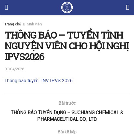
Trang chủ
Sinh viên
THÔNG BÁO – TUYỂN TÌNH
NGUYỆN VIÊN CHO HỘI NGHỊ
IPVS2026
01/04/2026
Thông báo tuyển TNV IPVS 2026
Bài trước
THÔNG BÁO TUYỂN DỤNG – SUCHIANG CHEMICAL &
PHARMACEUTICAL CO., LTD.
Bài kế tiếp