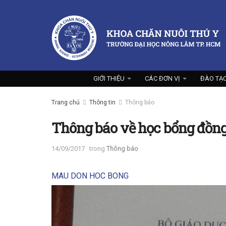
GIỚI THIỆU
CÁC ĐƠN VỊ
ĐÀO TẠ
Trang chủ
Thông tin
Thông báo
Thông báo về học bổng đồn
14/09/2017
trong
Thông báo
MAU DON HOC BONG