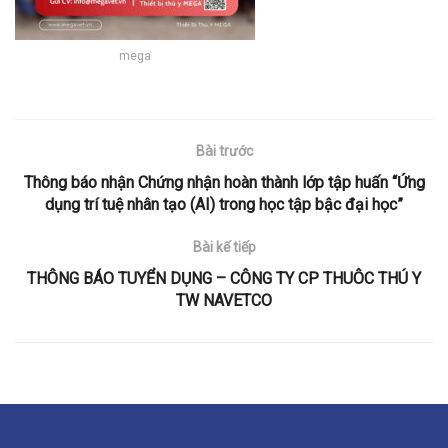
mega
Bài trước
Thông báo nhận Chứng nhận hoàn thành lớp tập huấn “Ứng
dụng trí tuệ nhân tạo (AI) trong học tập bậc đại học”
Bài kế tiếp
THÔNG BÁO TUYỂN DỤNG – CÔNG TY CP THUÔC THÚ Y
TW NAVETCO