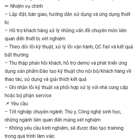
✏
Nhiệm vụ chính:
– Lắp đặt, bàn giao, hướng dẫn sử dụng và ứng dụng thiết
bị
– Hỗ trợ khách hàng xử lý những vấn đề chuyên môn liên
quan đến thiết bị xét nghiệm
– Theo dõi lỗi kỹ thuật, xử lý lỗi vận hành, QC fail và kết quả
bất thường
– Thu thập phản hồi khách, hỗ trợ demo và phát triển ứng
dụng sản phẩm.Đào tạo kỹ thuật cho nội bộ/khách hàng về
thao tác, sử dụng và giải thích kết quả
– Ghi nhận lỗi kỹ thuật và phối hợp xử lý với nhà cung cấp
hoặc bộ phận service.
📌
Yêu cầu:
– Tốt nghiệp chuyên ngành: Thú y, Công nghệ sinh học,
những ngành liên quan đến mảng xét nghiệm
– Không yêu cầu kinh nghiệm, sẽ được đào tạo training
trong quá trình làm việc