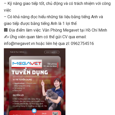
– Kỹ năng giao tiếp tốt, chủ động và có trách nhiệm với công
việc
– Có khả năng đọc hiểu những tài liệu bằng tiếng Anh và
giao tiếp được bằng tiếng Anh là 1 lợi thế.
🏢
Địa điểm làm việc: Văn Phòng Megavet tại Hồ Chí Minh
✍
Ứng viên quan tâm có thể gửi CV qua email:
info@megavet.vn hoặc liên hệ qua zl: 0962754516