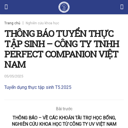
Trang chủ
Nghiên cứu khoa học
THÔNG BÁO TUYỂN THỰC
TẬP SINH – CÔNG TY TNHH
PERFECT COMPANION VIỆT
NAM
05/05/2025
Tuyển dụng thực tập sinh T5.2025
Bài trước
THÔNG BÁO – VỀ CÁC KHOẢN TÀI TRỢ HỌC BỔNG,
NGHIÊN CỨU KHOA HỌC TỪ CÔNG TY UV VIỆT NAM