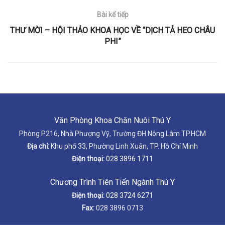
Bài kế tiếp
THƯ MỜI – HỘI THẢO KHOA HỌC VỀ “DỊCH TẢ HEO CHÂU
PHI”
Văn Phòng Khoa Chăn Nuôi Thú Y
Phòng P216, Nhà Phượng Vỹ, Trường ĐH Nông Lâm TP.HCM
Địa chỉ:
Khu phố 33, Phường Linh Xuân, TP. Hồ Chí Minh
Điện thoại:
028 3896 1711
Chương Trình Tiên Tiến Ngành Thú Y
Điện thoại:
028 3724 6271
Fax:
028 3896 0713