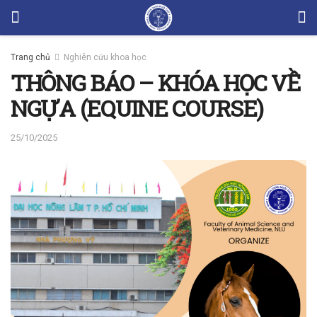
Trang chủ
Nghiên cứu khoa học
THÔNG BÁO – KHÓA HỌC VỀ
NGỰA (EQUINE COURSE)
25/10/2025