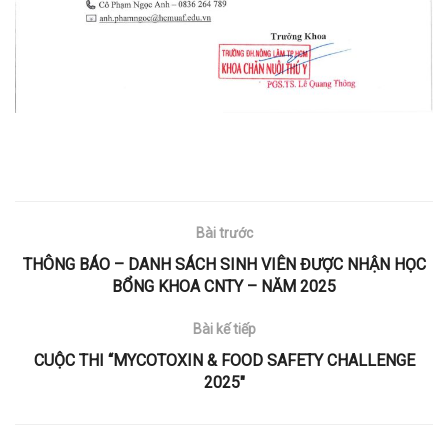
Bài trước
THÔNG BÁO – DANH SÁCH SINH VIÊN ĐƯỢC NHẬN HỌC
BỔNG KHOA CNTY – NĂM 2025
Bài kế tiếp
CUỘC THI “MYCOTOXIN & FOOD SAFETY CHALLENGE
2025″