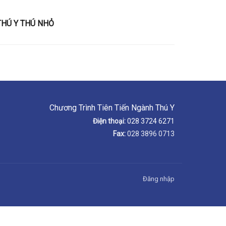
HÚ Y THÚ NHỎ
Chương Trình Tiên Tiến Ngành Thú Y
Điện thoại:
028 3724 6271
Fax:
028 3896 0713
Đăng nhập