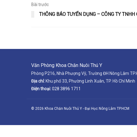
Bài trước
THÔNG BÁO TUYỂN DỤNG – CÔNG TY TNHH 
Văn Phòng Khoa Chăn Nuôi Thú Y
Phòng P216, Nhà Phượng Vỹ, Trường ĐH Nông Lâm TP
Địa chỉ:
Khu phố 33, Phường Linh Xuân, TP. Hồ Chí Minh
Điện thoại:
028 3896 1711
© 2026 Khoa Chăn Nuôi Thú Y - Đại Học Nông Lâm TP.HCM